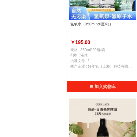
氢氧水（350ml*20瓶/箱）
￥195.00
规格 : 350ml*20瓶/箱
剂型 : 液体
批准文号 : /
生产企业 : 好年氢（上海）科技有限公司
加入购物车