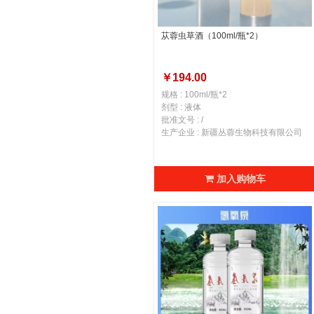
苁蓉虫草酒（100ml/瓶*2）
￥194.00
规格 : 100ml/瓶*2
剂型 : 液体
批准文号 : /
生产企业 : 新疆丛蓉生物科技有限公司
加入购物车