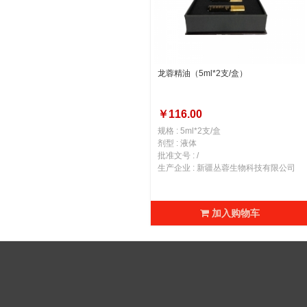
龙蓉精油（5ml*2支/盒）
￥116.00
规格 : 5ml*2支/盒
剂型 : 液体
批准文号 : /
生产企业 : 新疆丛蓉生物科技有限公司
加入购物车