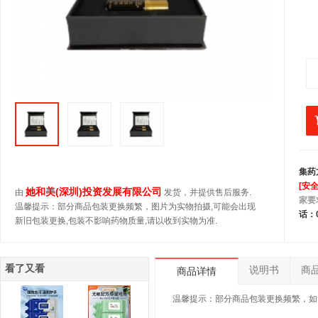
集药
[安
她和美(深圳)投资发展有限公司
由
发货，并提供售后服务.
家要
温馨提示：部分商品包装更换频繁，图片为实物拍摄,可能会出现
话：0
新旧包装更换,包装不影响药物质量,请以收到实物为准.
看了又看
说明书
商
商品详情
温馨提示：部分商品包装更换频繁，如