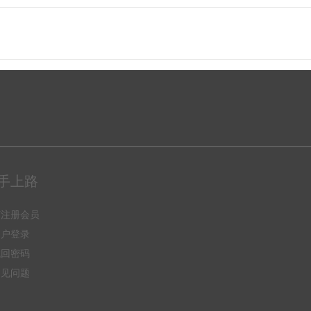
手上路
何注册会员
用户登录
找回密码
常见问题