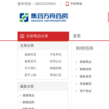
服务热线：18022329962
手机商城
首页
全部商品分类
文章分类
购物指南
健康科普
中医养生
健康资讯
经营认证
搜索商品
关于我们
购物指南
购物流程
新手上路
商城公告
隐私政策
答疑解惑
最新文章
用户协议
搜索商品
购物流程